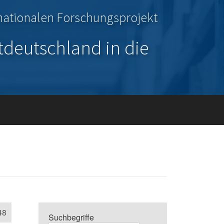
inationalen Forschungsprojekt
tdeutschland in die
48
Suchbegriffe