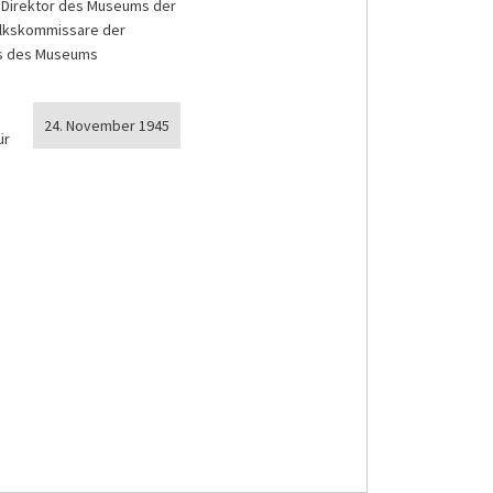
, Direktor des Museums der
Volkskommissare der
tos des Museums
24. November 1945
ür