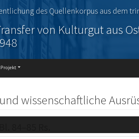
fentlichung des Quellenkorpus aus dem tr
ransfer von Kulturgut aus Os
1948
 Projekt
 und wissenschaftliche Ausr
 Bl. 84–85 Rs.