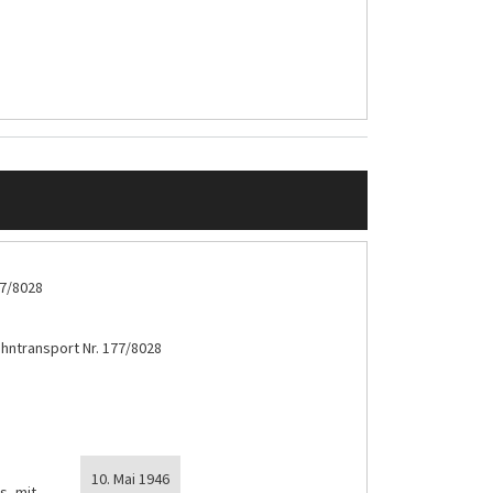
7/8028
hntransport Nr. 177/8028
10. Mai 1946
s, mit