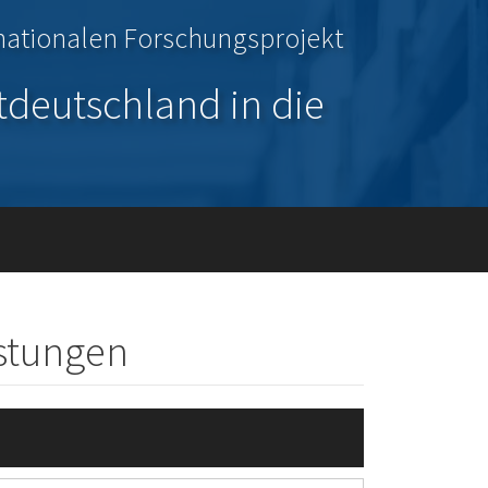
inationalen Forschungsprojekt
tdeutschland in die
üstungen