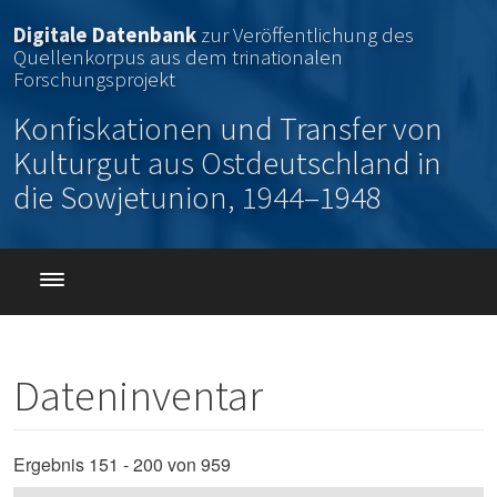
Direkt zum Inhalt
Digitale Datenbank
zur Veröffentlichung des
Quellenkorpus aus dem trinationalen
Forschungsprojekt
Konfiskationen und Transfer von
Kulturgut aus Ostdeutschland in
die Sowjetunion, 1944–1948
Dateninventar
Ergebnis 151 - 200 von 959