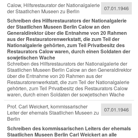
Calow, Hilfsrestaurator der Nationalgalerie
07.01.1946
der Staatlichen Museen zu Berlin
Schreiben des Hilfsrestaurators der Nationalgalerie
der Staatlichen Museen Berlin Calow an den
Generaldirektor über die Entnahme von 20 Rahmen
aus der Restauratorenwerkstatt, die zum Teil der
Nationalgalerie gehörten, zum Teil Privatbesitz des
Restaurators Calow waren, durch einen Soldaten der
sowjetischen Wache
Schreiben des Hilfsrestaurators der Nationalgalerie der
Staatlichen Museen Berlin Calow an den Generaldirektor
über die Entnahme von 20 Rahmen aus der
Restauratorenwerkstatt, die zum Teil der Nationalgalerie
gehörten, zum Teil Privatbesitz des Restaurators Calow
waren, durch einen Soldaten der sowjetischen Wache
Prof. Carl Weickert, kommissarischer
07.01.1946
Leiter der ehemals Staatlichen Museen zu
Berlin
Schreiben des kommissarischen Leiters der ehemals
Staatlichen Museen Berlin Carl Weickert an alle