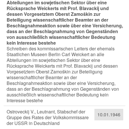
Abteilungen im sowjetischen Sektor über eine
Rücksprache Weickerts mit Prof. Blavackij und
dessen Vorgesetztem Oberst Zamoškin zur
Beteiligung wissenschaftlicher Beamter an der
Beschlagnahmeaktion sowie über eine Versicherung,
dass an der Beschlagnahmung von Gegenständen
von ausschließlich wissenschaftlicher Bedeutung
kein Interesse bestehe
Schreiben des kommissarischen Leiters der ehemals
Staatlichen Museen Berlin Carl Weickert an alle
Abteilungen im sowjetischen Sektor über eine
Rücksprache Weickerts mit Prof. Blavackij und dessen
Vorgesetztem Oberst Zamoškin zur Beteiligung
wissenschaftlicher Beamter an der
Beschlagnahmeaktion sowie über eine Versicherung,
dass an der Beschlagnahmung von Gegenständen von
ausschließlich wissenschaftlicher Bedeutung kein
Interesse bestehe
Ostroveckij V., Leutnant, Stabschef der
10.01.1946
Gruppe des Rates der Volkskommissare
der USSR in Deutschland