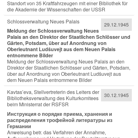
Standort von 35 Kraftfahrzeugen mit einer Bibliothek für
die Akademie der Wissenschaften der USSR
Schlossverwaltung Neues Palais
29.12.1945
Meldung der Schlossverwaltung Neues
Palais an den Direktor der Staatlichen Schlösser und
Gärten, Potsdam, über auf Anordnung von
Oberleutnant Ludšuvejt aus dem Neuen Palais
entnommene Bilder
Meldung der Schlossverwaltung Neues Palais an den
Direktor der Staatlichen Schlösser und Gärten, Potsdam,
über auf Anordnung von Oberleutnant Ludšuvejt aus
dem Neuen Palais entnommene Bilder
Kavtas’eva, Stellvertreterin des Leiters der
30.12.1945
Bibliotheksverwaltung des Kulturkomitees
beim Ministerrat der RSFSR
Инструкция о порядке приема, хранения и
распределения трофейной литературы из
Германии
Anweisung betr. das Verfahren der Annahme,